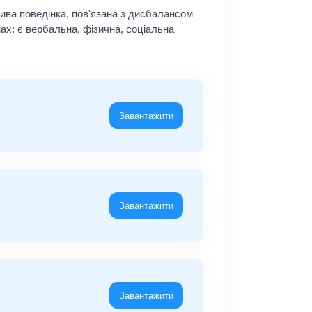
лива поведінка, пов'язана з дисбалансом
ах: є вербальна, фізична, соціальна
Завантажити
Завантажити
Завантажити