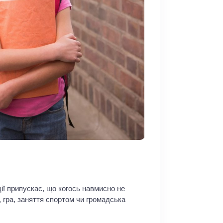
ії припускає, що когось навмисно не
, гра, заняття спортом чи громадська