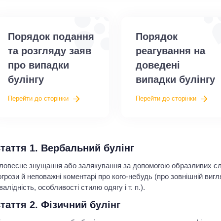
Порядок подання
Порядок
та розгляду заяв
реагування на
про випадки
доведені
булінгу
випадки булінгу
Перейти до сторінки
Перейти до сторінки
таття 1. Вербальний булінг
ловесне знущання або залякування за допомогою образливих слів
огрози й неповажні коментарі про кого-небудь (про зовнішній вигля
нвалідність, особливості стилю одягу і т. п.).
таття 2. Фізичний булінг