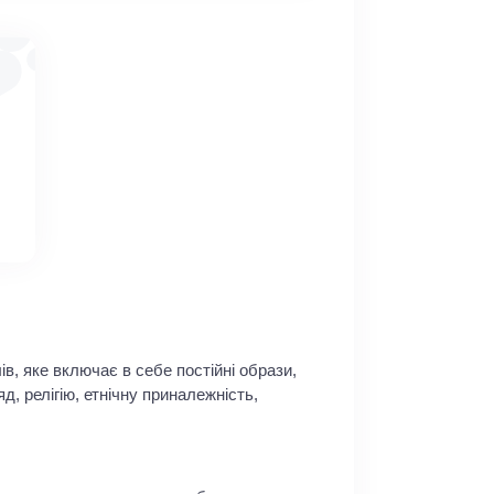
, яке включає в себе постійні образи,
д, релігію, етнічну приналежність,