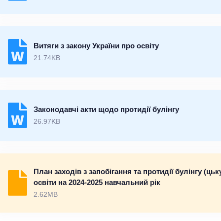
Витяги з закону України про освіту
21.74KB
Законодавчі акти щодо протидії булінгу
26.97KB
План заходів з запобігання та протидії булінгу (ць
освіти на 2024-2025 навчальний рік
2.62MB