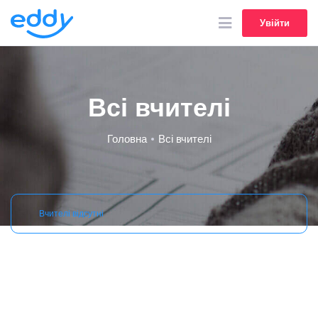
Увійти
Увійти
Всі вчителі
Головна
Всі вчителі
Вчителі відсутні
Меню
Новини