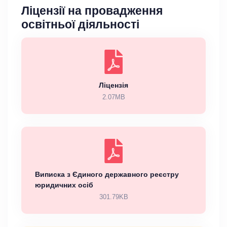
Ліцензії на провадження
освітньої діяльності
Ліцензія
2.07MB
Виписка з Єдиного державного реєстру
юридичних осіб
301.79KB