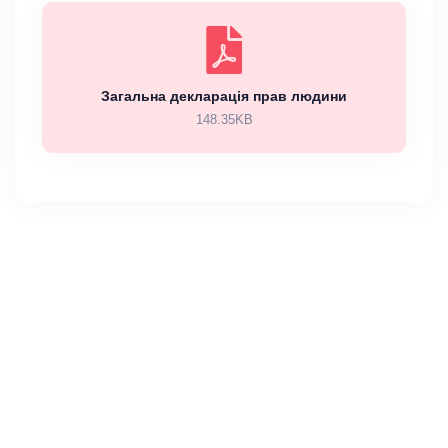
Загальна декларація прав людини
148.35KB
Меню
Новини
Про заклад
Прозорість
Контакти
Графік роботи