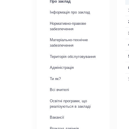
Про заклад
Інформація про заклад
Нормативно-правове
забезпечення
Матеріально-технічне
забезпечення
Територія обслуговування
Адміністрація
Ти як?
Всі вчителі
Освітні програми, що
реалізуються в закладі
Вакансії
Розклад дзвінків