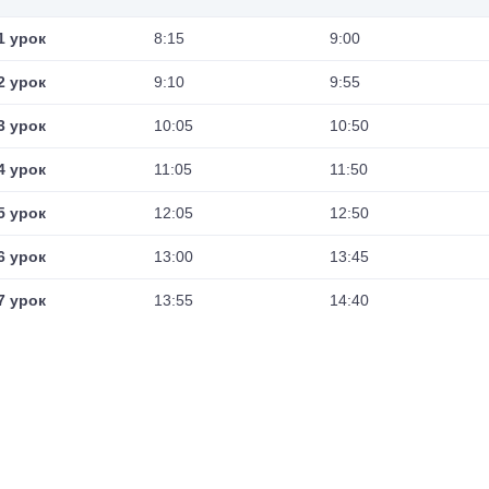
1 урок
8:15
9:00
2 урок
9:10
9:55
3 урок
10:05
10:50
4 урок
11:05
11:50
5 урок
12:05
12:50
6 урок
13:00
13:45
7 урок
13:55
14:40