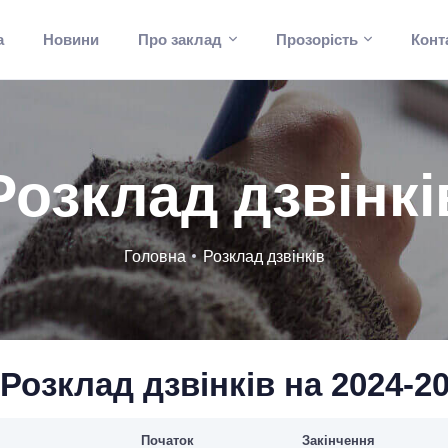
а
Новини
Про заклад
Прозорість
Конт
Розклад дзвінкі
Головна
Розклад дзвінків
Розклад дзвінків на 2024-20
Початок
Закінчення