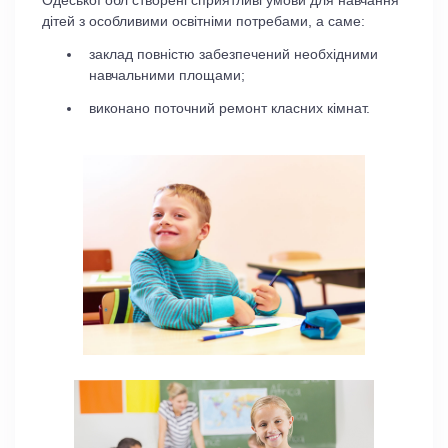
Одеської обл створені сприятливі умови для навчання
дітей з особливими освітніми потребами, а саме:
заклад повністю забезпечений необхідними
навчальними площами;
виконано поточний ремонт класних кімнат.