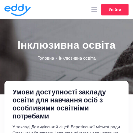
Увійти
Увійти
Інклюзивна освіта
Головна
Інклюзивна освіта
Умови доступності закладу
освіти для навчання осіб з
особливими освітніми
потребами
У закладі Демидівський ліцей Березівської міської ради