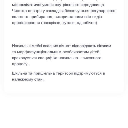
мікрокліматичні умови внутрішнього середовища.
Чистота повітря у закладі забезпечується регулярністю
вологого прибирання, використанням всіх видів
провітрювання (наскрізне, кутове, однобічне).
Навчальні меблі класних кімнат відповідають віковим
та морфофункціональним особливостям дітей,
враховується специфіка навчально – виховного
процесу.
Шкільна та пришкільна території підтримуються в
належному стані.
Меню
Новини