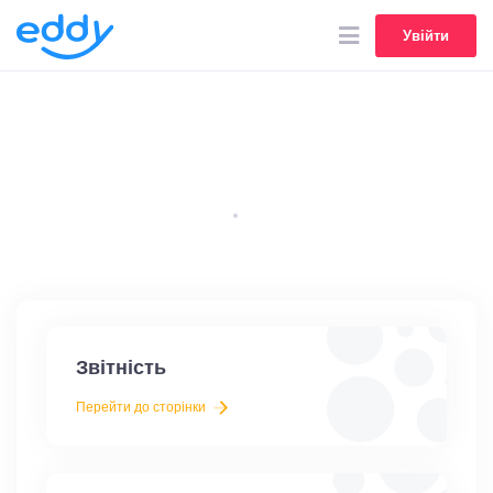
Увійти
Увійти
Прозорість
Головна
Прозорість
Звітність
Перейти до сторінки